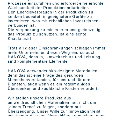
Prozesse einzuführen und erfordert eine erhöhte
Wachsamkeit der Produktionsmitarbeiter.
Den Energieverbrauch in der Produktion zu
senken bedeutet, in geeignetere Geräte zu
investieren, was mit erheblichen Investitionen
verbunden ist.
Die Verpackung zu minimieren und gleichzeitig
das Produkt zu schützen, ist eine echte
Knacknuss!
Trotz all dieser Einschränkungen schlagen immer
mehr Unternehmen diesen Weg ein, so auch
HANOVA, denn ja, Umweltschutz und Leistung
sind komplementäre Elemente.
HANOVA verwendet öko-designte Materialien,
denn das ist eine Frage des gesunden
Menschenverstandes, für uns und für den
Planeten, auch wenn es ein regelmäßiges
Überdenken und zusätzliche Kosten erfordert.
Wir stellen unsere Produkte aus
umweltfreundlichen Materialien her, nicht um
„einem Trend“ zu folgen, sondern aus
Überzeugung. Unser Wille zur Innovation treibt
uns immer dazu an, Vorschläge zu machen, denn