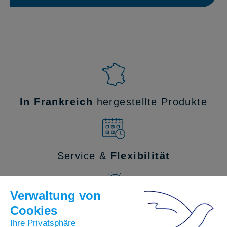
In Frankreich
hergestellte Produkte
Service &
Flexibilität
Forschung &
Innovation