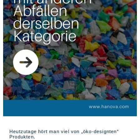
Heutzutage hört man viel von „öko-designten“
Produkten.