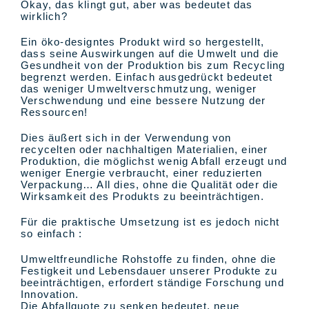
Okay, das klingt gut, aber was bedeutet das
wirklich?
Ein öko-designtes Produkt wird so hergestellt,
dass seine Auswirkungen auf die Umwelt und die
Gesundheit von der Produktion bis zum Recycling
begrenzt werden. Einfach ausgedrückt bedeutet
das weniger Umweltverschmutzung, weniger
Verschwendung und eine bessere Nutzung der
Ressourcen!
Dies äußert sich in der Verwendung von
recycelten oder nachhaltigen Materialien, einer
Produktion, die möglichst wenig Abfall erzeugt und
weniger Energie verbraucht, einer reduzierten
Verpackung… All dies, ohne die Qualität oder die
Wirksamkeit des Produkts zu beeinträchtigen.
Für die praktische Umsetzung ist es jedoch nicht
so einfach :
Umweltfreundliche Rohstoffe zu finden, ohne die
Festigkeit und Lebensdauer unserer Produkte zu
beeinträchtigen, erfordert ständige Forschung und
Innovation.
Die Abfallquote zu senken bedeutet, neue